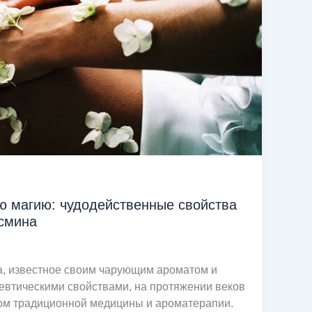
ю магию: чудодейственные свойства
смина
, известное своим чарующим ароматом и
втическими свойствами, на протяжении веков
ом традиционной медицины и ароматерапии.