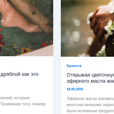
Красота
дряблой как это
Открывая цветочну
эфирного масла жа
18.05.2024
енений, которые
Эфирное масло жасмина
Понимание того, почему
многочисленными терапе
было основным продукт