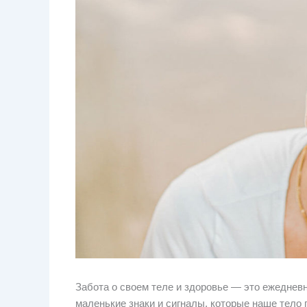
Забота о своем теле и здоровье — это ежеднев
маленькие знаки и сигналы, которые наше тело 