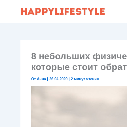
Перейти
к
содержимому
8 небольших физиче
которые стоит обра
От
Анна
|
26.04.2020
|
2 минут чтения