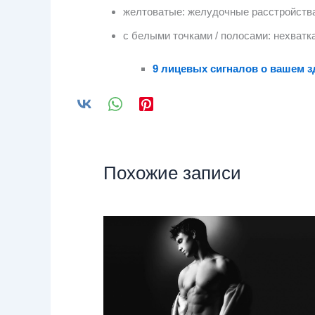
желтоватые: желудочные расстройства
с белыми точками / полосами: нехватк
9 лицевых сигналов о вашем 
Похожие записи