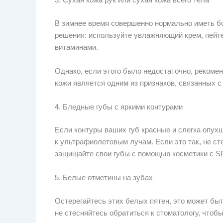
В зимнее время совершенно нормально иметь б
решения: используйте увлажняющий крем, пейте
витаминами.
Однако, если этого было недостаточно, рекомен
кожи является одним из признаков, связанных с
4. Бледные губы с яркими контурами
Если контуры ваших губ красные и слегка опухш
к ультрафиолетовым лучам. Если это так, не ст
защищайте свои губы с помощью косметики с S
5. Белые отметины на зубах
Остерегайтесь этих белых пятен, это может быт
не стесняйтесь обратиться к стоматологу, чтоб