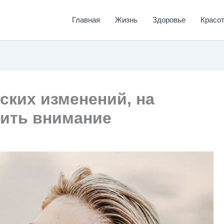
Главная
Жизнь
Здоровье
Красо
ских изменений, на
тить внимание