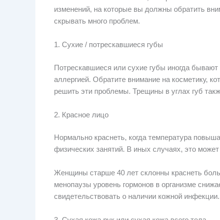
изменений, на которые вы должны обратить вни
скрывать много проблем.
1. Сухие / потрескавшиеся губы
Потрескавшиеся или сухие губы иногда бывают 
аллергией. Обратите внимание на косметику, ко
решить эти проблемы. Трещины в углах губ такж
2. Красное лицо
Нормально краснеть, когда температура повыша
физических занятий. В иных случаях, это может
Женщины старше 40 лет склонны краснеть боль
менопаузы уровень гормонов в организме снижа
свидетельствовать о наличии кожной инфекции.
3. Сухая кожа рук или сухая кожа всего тела