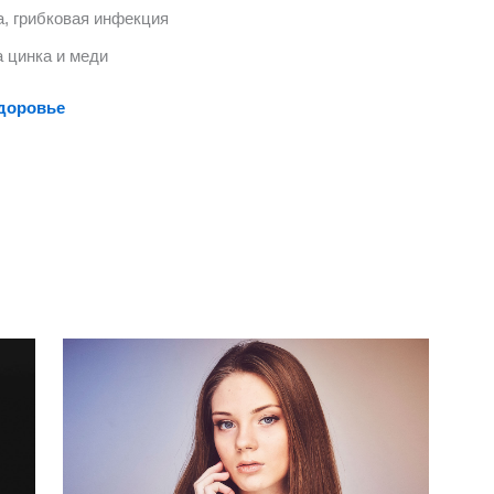
, грибковая инфекция
а цинка и меди
здоровье