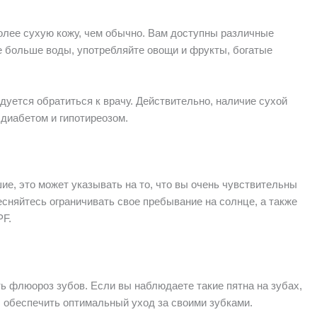
олее сухую кожу, чем обычно. Вам доступны различные
 больше воды, употребляйте овощи и фрукты, богатые
дуется обратиться к врачу. Действительно, наличие сухой
 диабетом и гипотиреозом.
ие, это может указывать на то, что вы очень чувствительны
есняйтесь ограничивать свое пребывание на солнце, а также
PF.
ь флюороз зубов. Если вы наблюдаете такие пятна на зубах,
ы обеспечить оптимальный уход за своими зубками.