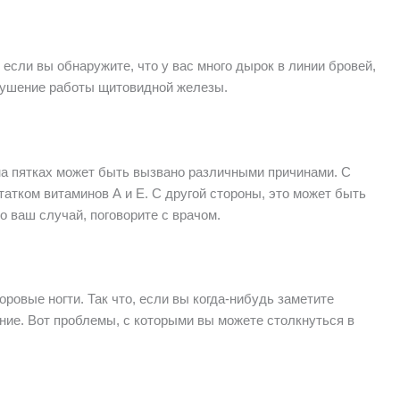
если вы обнаружите, что у вас много дырок в линии бровей,
арушение работы щитовидной железы.
 на пятках может быть вызвано различными причинами. С
татком витаминов А и Е. С другой стороны, это может быть
то ваш случай, поговорите с врачом.
ровые ногти. Так что, если вы когда-нибудь заметите
ние. Вот проблемы, с которыми вы можете столкнуться в