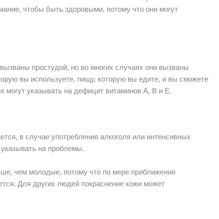
мание, чтобы быть здоровыми, потому что они могут
вызваны простудой, но во многих случаях они вызваны
торую вы используете, пищу, которую вы едите, и вы сможете
е могут указывать на дефицит витаминов А, В и Е.
ется, в случае употребления алкоголя или интенсивных
 указывать на проблемы.
ше, чем молодые, потому что по мере приближения
ется. Для других людей покраснение кожи может