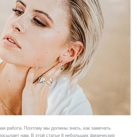
ная работа. Поэтому мы должны знать, как замечать
посылает нам. В этой статье 8 небольших физических