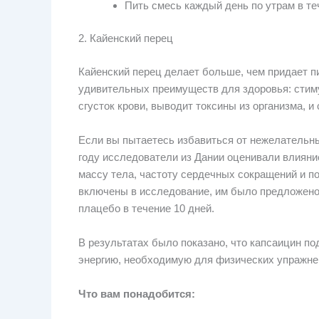
Пить смесь каждый день по утрам в те
2. Кайенский перец
Кайенский перец делает больше, чем придает 
удивительных преимуществ для здоровья: стим
сгусток крови, выводит токсины из организма, и
Если вы пытаетесь избавиться от нежелательны
году исследователи из Дании оценивали влияние
массу тела, частоту сердечных сокращений и п
включены в исследование, им было предложено 
плацебо в течение 10 дней.
В результатах было показано, что капсаицин по
энергию, необходимую для физических упражне
Что вам понадобится: