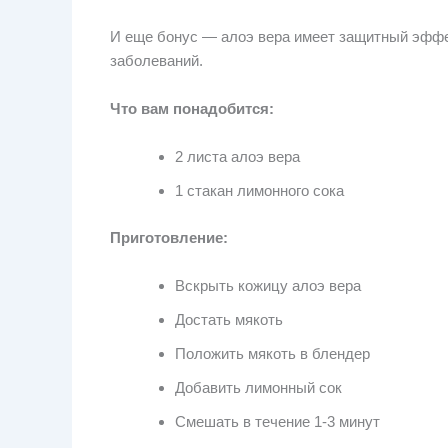
И еще бонус — алоэ вера имеет защитный эффек
заболеваний.
Что вам понадобится:
2 листа алоэ вера
1 стакан лимонного сока
Приготовление:
Вскрыть кожицу алоэ вера
Достать мякоть
Положить мякоть в блендер
Добавить лимонный сок
Смешать в течение 1-3 минут