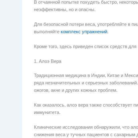
В отчаянной попытке похудеть быстро, некоторы
неэффективны, но и опасны.
Для безопасной потери веса, употребляйте в пи
выполняйте
комплекс упражнений
.
Кроме того, здесь приведен список средств для
1. Алоэ Вера
Традиционная медицина в Индии, Китае и Мексик
ряда незначительных и серьезных заболеваний. 
ожогов, акне и других кожных проблем.
Как оказалось, алоэ вера также способствует 
иммунитета.
Клинические исследования обнаружили, что ало
снижения веса у тучных пациентов с сахарным 