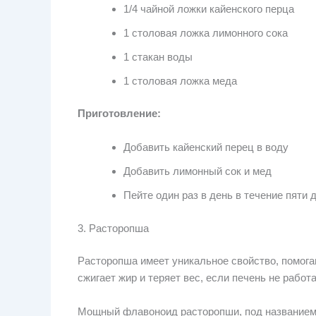
1/4 чайной ложки кайенского перца
1 столовая ложка лимонного сока
1 стакан воды
1 столовая ложка меда
Приготовление:
Добавить кайенский перец в воду
Добавить лимонный сок и мед
Пейте один раз в день в течение пяти 
3. Расторопша
Расторопша имеет уникальное свойство, помог
сжигает жир и теряет вес, если печень не рабо
Мощный флавоноид расторопши, под названием 