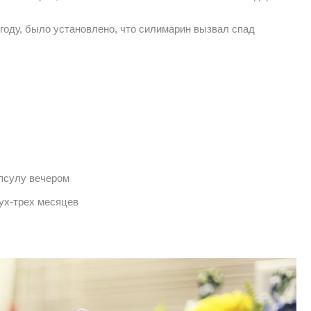
году, было установлено, что силимарин вызвал спад
апсулу вечером
ух-трех месяцев