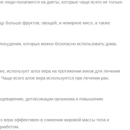
е люди полагаются на диеты, которые чаще всего не только
щу больше фруктов, овощей, и нежирное мясо, а также
 похудения, которые можно безопасно использовать дома.
е, использует алоэ вера на протяжении веков для лечения
Чаще всего алое вера используется при лечении ран,
пищеварению, детоксикации организма и повышению
э вера эффективен в снижении жировой массы тела и
диабетом.