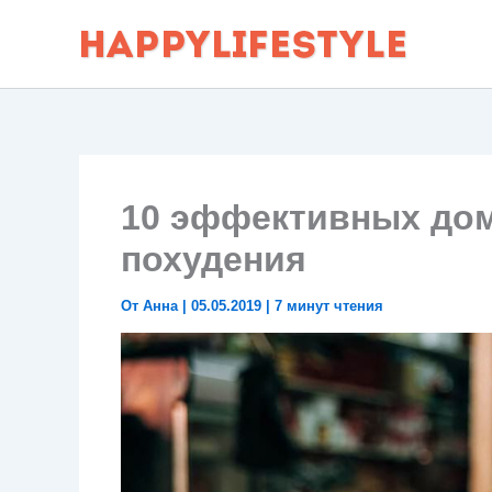
Перейти
к
содержимому
10 эффективных дом
похудения
От
Анна
|
05.05.2019
|
7 минут чтения