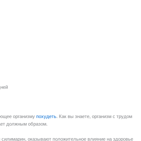
дней
ающее организму
похудеть
. Как вы знаете, организм с трудом
тает должным образом.
силимарин, оказывают положительное влияние на здоровье