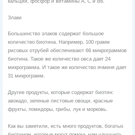
кальций, фосфор и витамины А, С и В6.
Злаки
Большинство злаков содержат большое
количество биотина. Например, 100 грамм
рисовых отрубей обеспечивают 66 микрограммов
биотина. Такое же количество овса дает 24
микрограмма. И такое же количество ячменя дает
31 микрограмм.
Другие продукты, которые содержат биотин:
авокадо, зеленые листовые овощи, красные
фрукты, помидоры, грибы, лук и морковь.
Как вы заметили, есть много продуктов, богатых
биотином, которые могут помочь нам улучшить