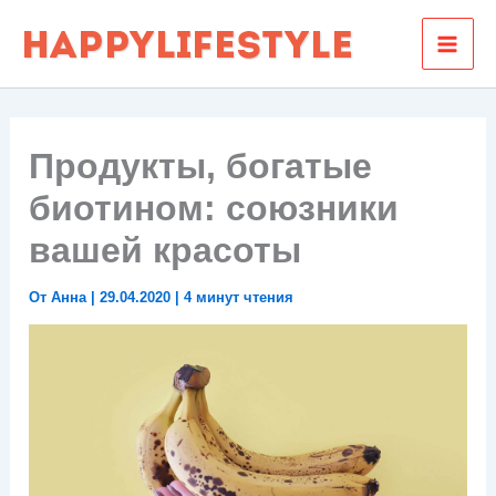
Перейти
к
содержимому
Продукты, богатые
биотином: союзники
вашей красоты
От
Анна
|
29.04.2020
|
4 минут чтения