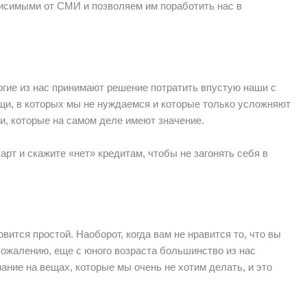
висимыми от СМИ и позволяем им поработить нас в
гие из нас принимают решение потратить впустую наши с
щи, в которых мы не нуждаемся и которые только усложняют
щи, которые на самом деле имеют значение.
арт и скажите «нет» кредитам, чтобы не загонять себя в
вится простой. Наоборот, когда вам не нравится то, что вы
сожалению, еще с юного возраста большинство из нас
ние на вещах, которые мы очень не хотим делать, и это