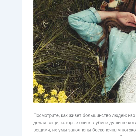
Посмотрите, как живет большинство людей: изо 
делая вещи, которые они в глубине души не хо
вещами, их умы заполнены бесконечным потоко