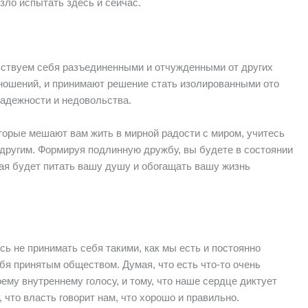
зло испытать здесь и сейчас.
вствуем себя разъединенными и отчужденными от других
ношений, и принимают решение стать изолированными ото
надежности и недовольства.
оторые мешают вам жить в мирной радости с миром, учитесь
другим. Формируя подлинную дружбу, вы будете в состоянии
ая будет питать вашу душу и обогащать вашу жизнь
ь не принимать себя такими, как мы есть и постоянно
бя принятым обществом. Думая, что есть что-то очень
ему внутреннему голосу, и тому, что наше сердце диктует
 что власть говорит нам, что хорошо и правильно.