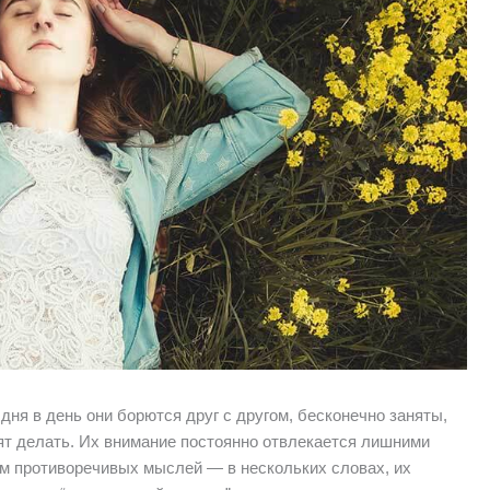
дня в день они борются друг с другом, бесконечно заняты,
тят делать. Их внимание постоянно отвлекается лишними
м противоречивых мыслей — в нескольких словах, их