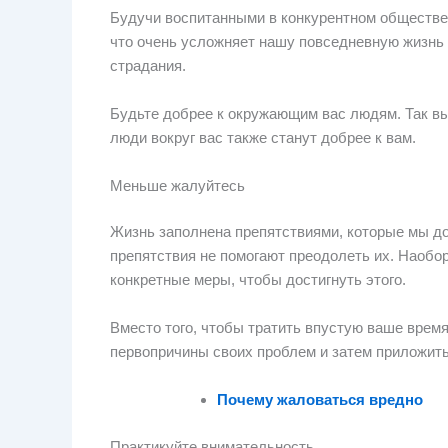
Будучи воспитанными в конкурентном обществе, 
что очень усложняет нашу повседневную жизнь
страдания.
Будьте добрее к окружающим вас людям. Так вы
люди вокруг вас также станут добрее к вам.
Меньше жалуйтесь
Жизнь заполнена препятствиями, которые мы д
препятствия не помогают преодолеть их. Наобор
конкретные меры, чтобы достигнуть этого.
Вместо того, чтобы тратить впустую ваше врем
первопричины своих проблем и затем приложить 
Почему жаловаться вредно
Практикуйте внимательность