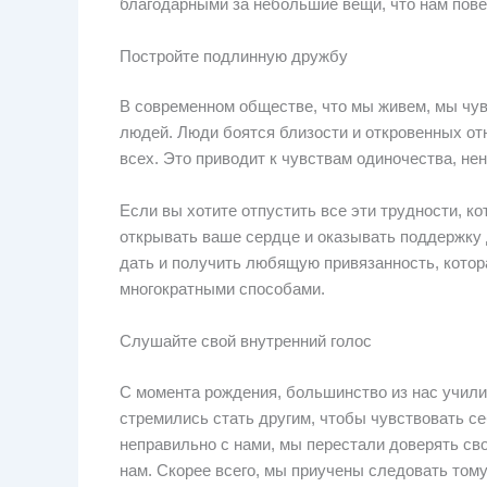
благодарными за небольшие вещи, что нам пове
Постройте подлинную дружбу
В современном обществе, что мы живем, мы чу
людей. Люди боятся близости и откровенных от
всех. Это приводит к чувствам одиночества, не
Если вы хотите отпустить все эти трудности, к
открывать ваше сердце и оказывать поддержку 
дать и получить любящую привязанность, котор
многократными способами.
Слушайте свой внутренний голос
С момента рождения, большинство из нас училис
стремились стать другим, чтобы чувствовать се
неправильно с нами, мы перестали доверять сво
нам. Скорее всего, мы приучены следовать тому,