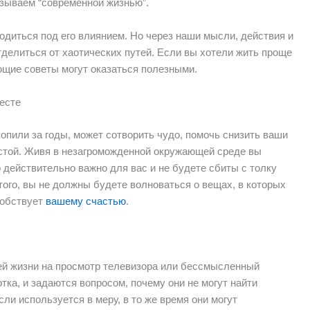
азываем “современной жизнью”.
одиться под его влиянием. Но через наши мысли, действия и
делиться от хаотических путей. Если вы хотели жить проще
ющие советы могут оказаться полезными.
есте
опили за годы, может сотворить чудо, помочь снизить ваши
остой. Живя в незагроможденной окружающей среде вы
о действительно важно для вас и не будете сбиты с толку
го, вы не должны будете волноваться о вещах, в которых
собствует
вашему счастью
.
ей жизни на просмотр телевизора или бессмысленный
тка, и задаются вопросом, почему они не могут найти
ли используется в меру, в то же время они могут