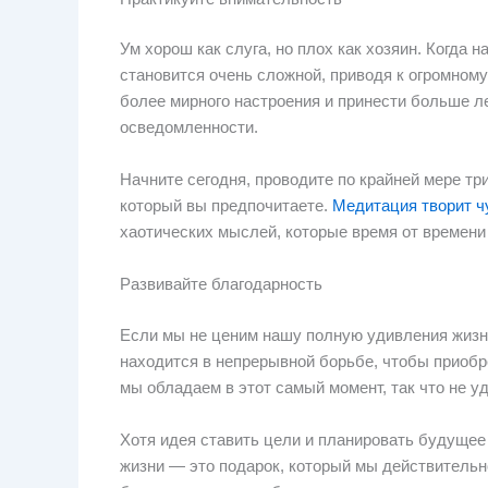
Ум хорош как слуга, но плох как хозяин. Когд
становится очень сложной, приводя к огромном
более мирного настроения и принести больше л
осведомленности.
Начните сегодня, проводите по крайней мере т
который вы предпочитаете.
Медитация творит ч
хаотических мыслей, которые время от времени 
Развивайте благодарность
Если мы не ценим нашу полную удивления жизнь
находится в непрерывной борьбе, чтобы приобр
мы обладаем в этот самый момент, так что не у
Хотя идея ставить цели и планировать будущее
жизни — это подарок, который мы действительн