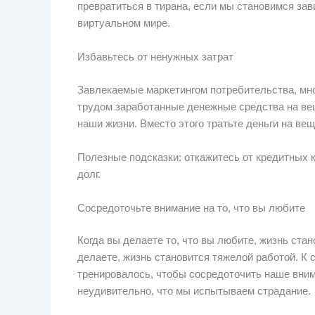
превратиться в тирана, если мы становимся за
виртуальном мире.
Избавьтесь от ненужных затрат
Завлекаемые маркетингом потребительства, мно
трудом заработанные денежные средства на ве
наши жизни. Вместо этого тратьте деньги на ве
Полезные подсказки: откажитесь от кредитных к
долг.
Сосредоточьте внимание на то, что вы любите
Когда вы делаете то, что вы любите, жизнь стано
делаете, жизнь становится тяжелой работой. К 
тренировалось, чтобы сосредоточить наше внима
неудивительно, что мы испытываем страдание.