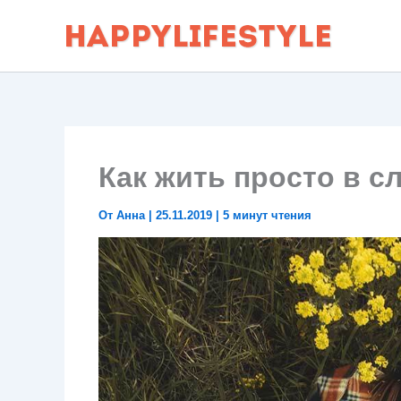
Перейти
к
содержимому
Как жить просто в 
От
Анна
|
25.11.2019
|
5 минут чтения