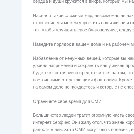
сердца и души кружатся в вихре, который мы н
Населяя такой сложный мир, невозможно не нах
отношение мы можем упростить наши жизни и от
так, чтобы улучшить свое благополучие, следу
Наведите порядок в вашем доме и на рабочем м
Избавление от ненужных вещей, которые вы нак
уровни напряжения и сохранять вашу жизнь пр
будете в состоянии сосредоточиться на том, чт
постоянными отвлекающими факторами. Кроме то
на самом деле не нуждаетесь и которые не спо
Ограничьте свое время для СМИ
Большинство людей тратит огромную часть сво
интернет серфинг. Они жалуются, что жизнь коро
радость в ней. Хотя СМИ могут быть полезны, ес