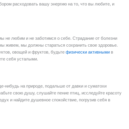
ором расходовать вашу энергию на то, что вы любите, и
мы не любим и не заботимся о себе. Страдание от болезни
мы живем, мы должны стараться сохранить свое здоровье.
уктов, овощей и фруктов, будьте
физически активными
в
ете себя усталыми.
где-нибудь на природе, подальше от давки и суматохи
лабьте свою душу, слушайте пение птиц, исследуйте красоту
здух и найдите душевное спокойствие, погрузив себя в