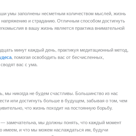
а наши умы заполнены несметным количеством мыслей, жизнь
у напряжению и страданию. Отличным способом достигнуть
егкомыслия в вашу жизнь является практика внимательной
ридцать минут каждый день, практикуя медитационный метод,
удеса
, помогая освободить вас от бесчисленных,
сводят вас с ума.
, мы никогда не будем счастливы. Большинство из нас
ести или достигнуть больше в будущем, забывая о том, чем
дивительно, что жизнь походит на постоянную борьбу.
 — замечательна, мы должны понять, что каждый момент
о имеем, и что мы можем наслаждаться им, будучи