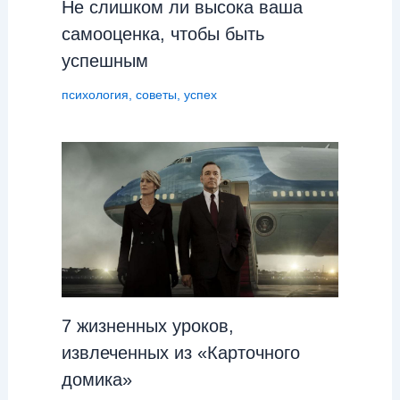
Не слишком ли высока ваша
самооценка, чтобы быть
успешным
психология
,
советы
,
успех
7 жизненных уроков,
извлеченных из «Карточного
домика»