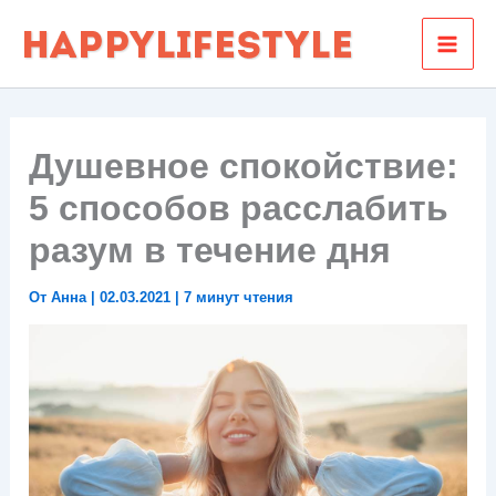
Перейти
к
содержимому
Душевное спокойствие:
5 способов расслабить
разум в течение дня
От
Анна
|
02.03.2021
|
7 минут чтения