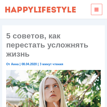
Перейти
к
содержимому
5 советов, как
перестать усложнять
жизнь
От
Анна
|
08.04.2020
|
3 минут чтения