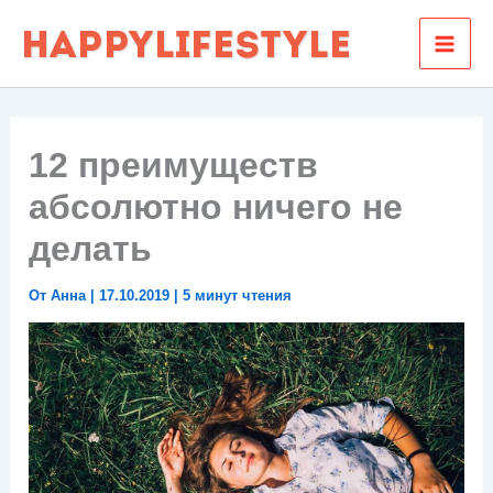
Перейти
к
содержимому
12 преимуществ
абсолютно ничего не
делать
От
Анна
|
17.10.2019
|
5 минут чтения