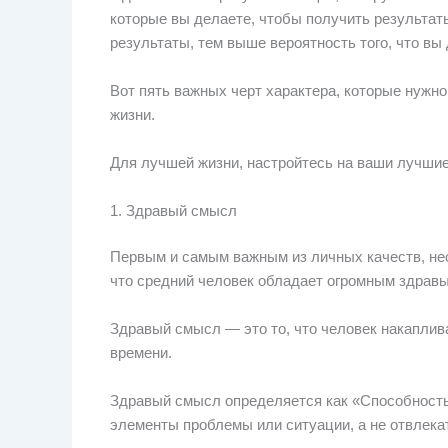
которые вы делаете, чтобы получить результат
результаты, тем выше вероятность того, что вы
Вот пять важных черт характера, которые нужн
жизни.
Для лучшей жизни, настройтесь на ваши лучши
1. Здравый смысл
Первым и самым важным из личных качеств, нео
что средний человек обладает огромным здравы
Здравый смысл — это то, что человек накаплива
времени.
Здравый смысл определяется как «Способность 
элементы проблемы или ситуации, а не отвлек