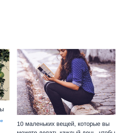
зы
ие
10 маленьких вещей, которые вы
можете делать каждый день, чтобы