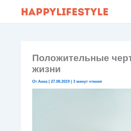
Перейти
к
содержимому
Положительные черт
жизни
От
Анна
|
27.08.2019
|
3 минут чтения