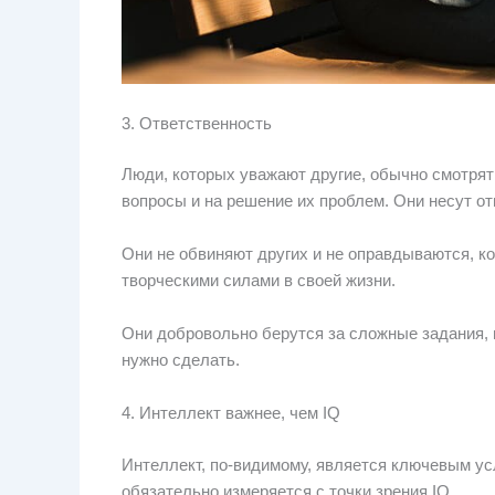
3. Ответственность
Люди, которых уважают другие, обычно смотрят 
вопросы и на решение их проблем. Они несут от
Они не обвиняют других и не оправдываются, ко
творческими силами в своей жизни.
Они добровольно берутся за сложные задания, и 
нужно сделать.
4. Интеллект важнее, чем IQ
Интеллект, по-видимому, является ключевым ус
обязательно измеряется с точки зрения IQ.