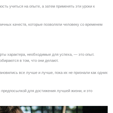
сть учиться на опыте, а затем применять эти уроки к
личных качеств, которые позволяли человеку со временем
рты характера, необходимые для успеха, — это опыт.
бираются в том, что они делают.
новились все лучше и лучше, пока их не признали как одних
 предпосылкой для достижения лучшей жизни, и это