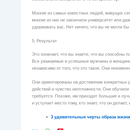
Многие из самых известных людей, живущих сего
многие из них не закончили университет или да
удерживать вас. Нет ничего, что вы не могли бы
5. Результат
Это означает, что вы знаете, что вы способны п
Все уважаемые и успешные мужчины и женщины 
независимо от того, что это такое. Они неизме
Они ориентированы на достижение конкретных ре
действий и чувство неотложности. Они обучили
требуется. Похоже, им приходят большие и луч
и уступает место тому, кто знает, что он делает, и
3 удивительные черты образа жизни