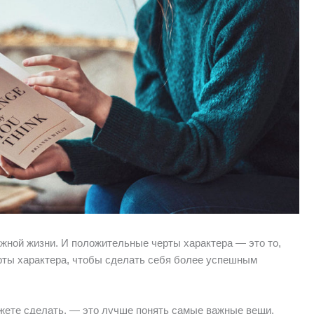
ожной жизни. И положительные черты характера — это то,
ерты характера, чтобы сделать себя более успешным
жете сделать, — это лучше понять самые важные вещи,