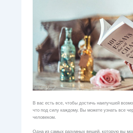
В вас есть все, чтобы достичь наилучшей возм
что под силу каждому. Вы можете узнать все ч
человеком.
Одна из самых разумных вещей, которую вы мо