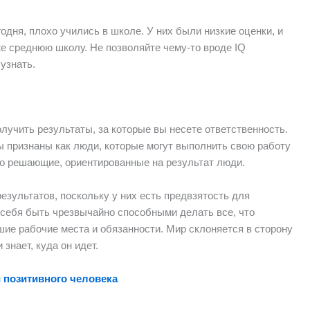
дня, плохо учились в школе. У них были низкие оценки, и
же среднюю школу. Не позволяйте чему-то вроде IQ
 узнать.
олучить результаты, за которые вы несете ответственность.
признаны как люди, которые могут выполнить свою работу
нно решающие, ориентированные на результат люди.
зультатов, поскольку у них есть предвзятость для
 себя быть чрезвычайно способными делать все, что
шие рабочие места и обязанности. Мир склоняется в сторону
 знает, куда он идет.
 позитивного человека