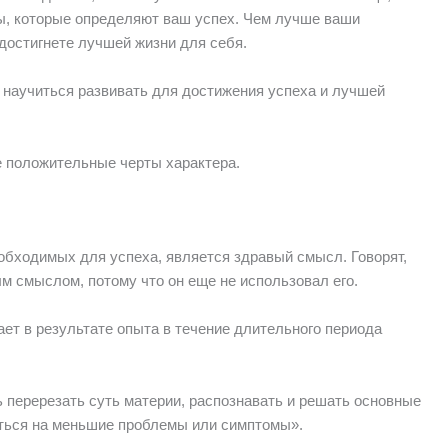
ы, которые определяют ваш успех. Чем лучше ваши
 достигнете лучшей жизни для себя.
о научиться развивать для достижения успеха и лучшей
е положительные черты характера.
бходимых для успеха, является здравый смысл. Говорят,
м смыслом, потому что он еще не использовал его.
ет в результате опыта в течение длительного периода
перерезать суть материи, распознавать и решать основные
аться на меньшие проблемы или симптомы».