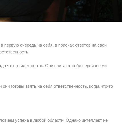
в первую очередь на себя, в поисках ответов на свои
ветственность.
гда что-то идет не так. Они считают себя первичными
они готовы взять на себя ответственность, когда что-то
ловием успеха в любой области. Однако интеллект не