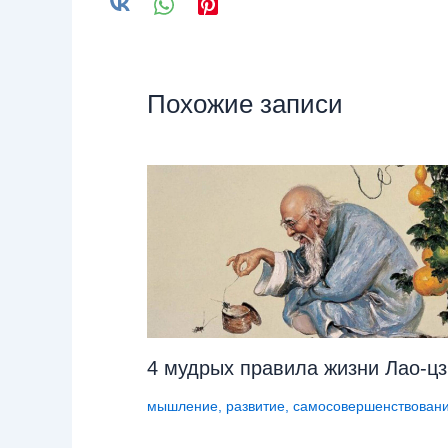
Похожие записи
4 мудрых правила жизни Лао-ц
мышление
,
развитие
,
самосовершенствован