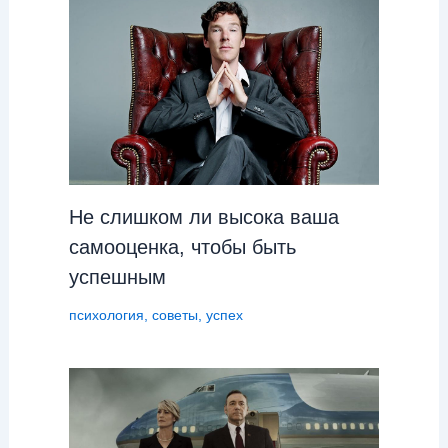
Не слишком ли высока ваша
самооценка, чтобы быть
успешным
психология
,
советы
,
успех