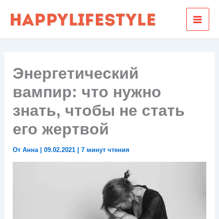
Перейти
к
содержимому
Энергетический
вампир: что нужно
знать, чтобы не стать
его жертвой
От
Анна
|
09.02.2021
|
7 минут чтения