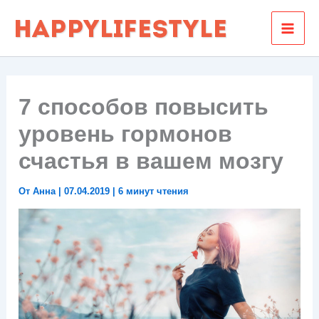
Перейти
к
содержимому
7 способов повысить
уровень гормонов
счастья в вашем мозгу
От
Анна
|
07.04.2019
|
6 минут чтения