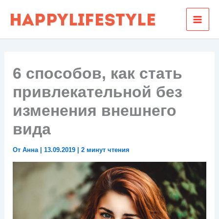
Перейти
к
содержимому
6 способов, как стать
привлекательной без
изменения внешнего
вида
От
Анна
|
13.09.2019
|
2 минут чтения