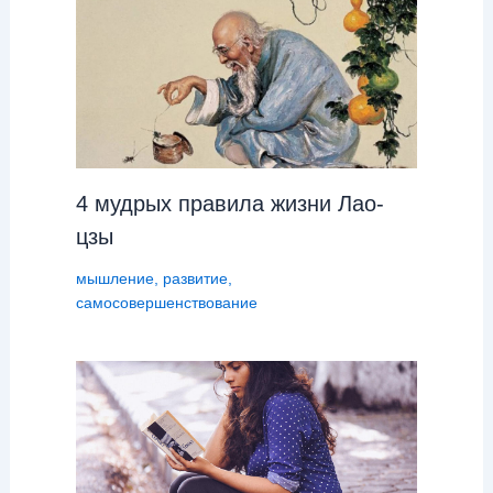
4 мудрых правила жизни Лао-
цзы
мышление
,
развитие
,
самосовершенствование