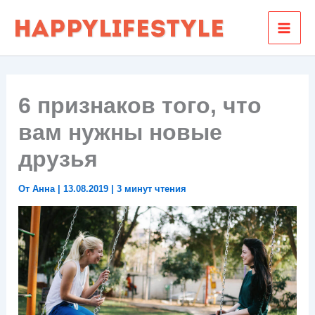
Перейти
к
содержимому
6 признаков того, что
вам нужны новые
друзья
От
Анна
|
13.08.2019
|
3 минут чтения