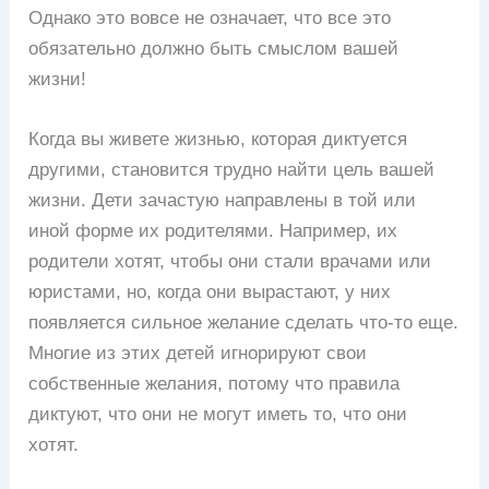
Однако это вовсе не означает, что все это
обязательно должно быть смыслом вашей
жизни!
Когда вы живете жизнью, которая диктуется
другими, становится трудно найти цель вашей
жизни. Дети зачастую направлены в той или
иной форме их родителями. Например, их
родители хотят, чтобы они стали врачами или
юристами, но, когда они вырастают, у них
появляется сильное желание сделать что-то еще.
Многие из этих детей игнорируют свои
собственные желания, потому что правила
диктуют, что они не могут иметь то, что они
хотят.