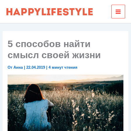
Перейти
к
содержимому
5 способов найти
смысл своей жизни
От
Анна
|
22.04.2019
|
4 минут чтения