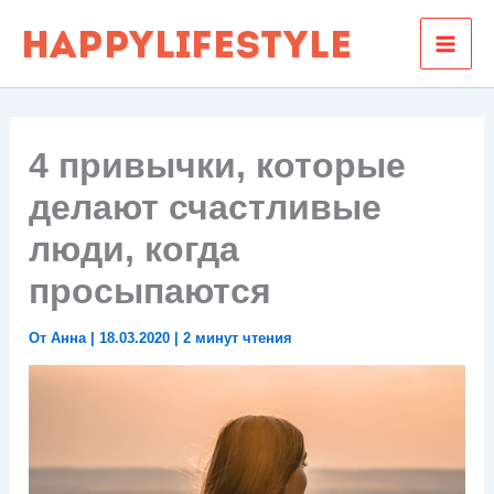
Перейти
к
содержимому
4 привычки, которые
делают счастливые
люди, когда
просыпаются
От
Анна
|
18.03.2020
|
2 минут чтения