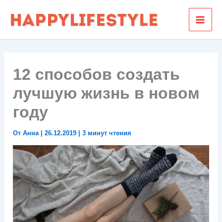
Перейти
к
содержимому
12 способов создать
лучшую жизнь в новом
году
От
Анна
|
26.12.2019
|
3 минут чтения