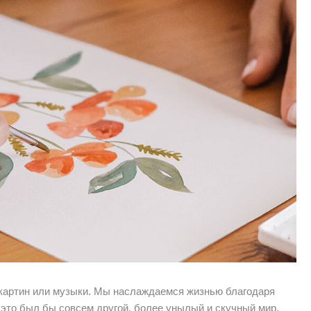
, картин или музыки. Мы наслаждаемся жизнью благодаря
 это был бы совсем другой, более унылый и скучный мир.