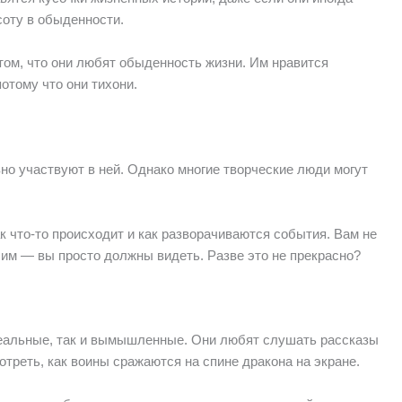
оту в обыденности.
том, что они любят обыденность жизни. Им нравится
потому что они тихони.
но участвуют в ней. Однако многие творческие люди могут
ак что-то происходит и как разворачиваются события. Вам не
 им — вы просто должны видеть. Разве это не прекрасно?
реальные, так и вымышленные. Они любят слушать рассказы
отреть, как воины сражаются на спине дракона на экране.