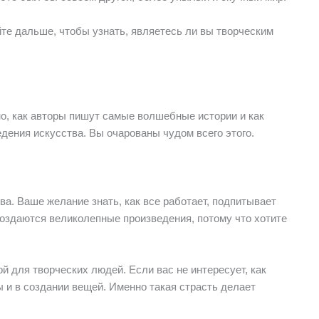
те дальше, чтобы узнать, являетесь ли вы творческим
сно, как авторы пишут самые волшебные истории и как
ения искусства. Вы очарованы чудом всего этого.
а. Ваше желание знать, как все работает, подпитывает
создаются великолепные произведения, потому что хотите
 для творческих людей. Если вас не интересует, как
 и в создании вещей. Именно такая страсть делает