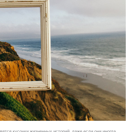
авятся кусочки жизненных историй, даже если они иногда