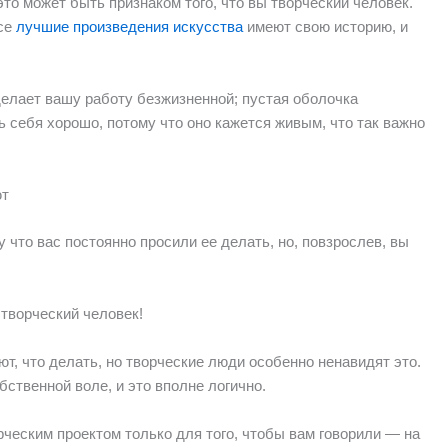
это может быть признаком того, что вы творческий человек.
все
лучшие произведения искусства
имеют свою историю, и
 делает вашу работу безжизненной; пустая оболочка
ь себя хорошо, потому что оно кажется живым, что так важно
ют
 что вас постоянно просили ее делать, но, повзрослев, вы
творческий человек!
т, что делать, но творческие люди особенно ненавидят это.
бственной воле, и это вполне логично.
ческим проектом только для того, чтобы вам говорили — на