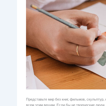
Представьте мир без книг, фильмов, скульптур
всем этим вещам. Если бы не творческие люди,