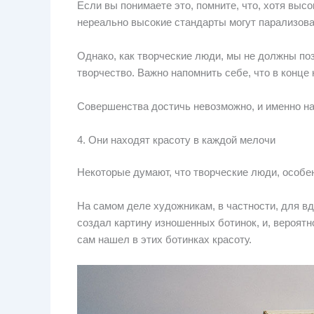
Если вы понимаете это, помните, что, хотя выс
нереально высокие стандарты могут парализова
Однако, как творческие люди, мы не должны п
творчество. Важно напомнить себе, что в конц
Совершенства достичь невозможно, и именно н
4. Они находят красоту в каждой мелочи
Некоторые думают, что творческие люди, особе
На самом деле художникам, в частности, для вд
создал картину изношенных ботинок, и, вероятно,
сам нашел в этих ботинках красоту.