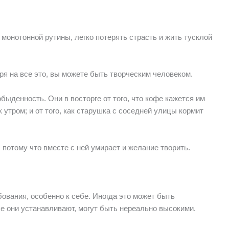
 монотонной рутины, легко потерять страсть и жить тусклой
ря на все это, вы можете быть творческим человеком.
быденность. Они в восторге от того, что кофе кажется им
 утром; и от того, как старушка с соседней улицы кормит
 потому что вместе с ней умирает и желание творить.
вания, особенно к себе. Иногда это может быть
е они устанавливают, могут быть нереально высокими.