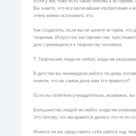
Если у вас тоже есть такая любовь к историям, 
Вы знаете, что все величайшие изобретения и 
очень важно осознавать это.
Как создатель, если вы не цените истории, это
творения. Искусство заставляет нас чувствоват
для стремящегося к творчеству человека.
7. Творческие люди не любят, когда им указыва
В детстве вы ненавидели работу по дому, потому
поняли, что на самом деле вам это нравится?
Если вы ответили утвердительно, возможно, вы 
Большинство людей не любят, когда им указываю
Это потому, что им нравится делать что-то по со
Можете ли вы представить себе работу над твор