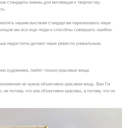
окие стандарты важны для мотивации к творчеству,
ть.
озволять нашим высоким стандартам парализовать наше
е концов мы все еще люди и способны совершать ошибки.
аши недостатки делают наше ремесло уникальным.
нно художники, любят только красивые вещи.
охновения не нужна объективно красивая вещь. Ван Гог
 не потому, что они объективно красивы, а потому, что он