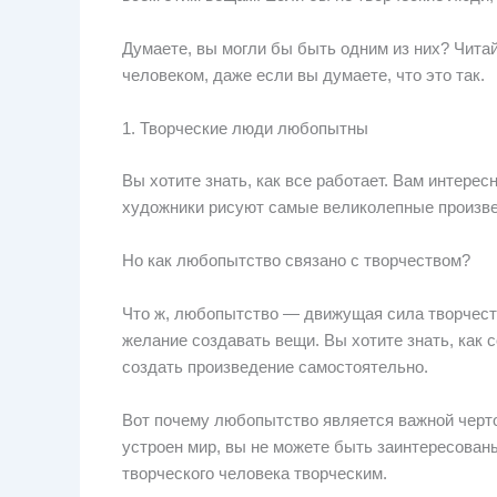
Думаете, вы могли бы быть одним из них? Читай
человеком, даже если вы думаете, что это так.
1. Творческие люди любопытны
Вы хотите знать, как все работает. Вам интере
художники рисуют самые великолепные произвед
Но как любопытство связано с творчеством?
Что ж, любопытство — движущая сила творчеств
желание создавать вещи. Вы хотите знать, как 
создать произведение самостоятельно.
Вот почему любопытство является важной чертой
устроен мир, вы не можете быть заинтересованы
творческого человека творческим.