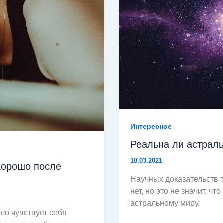
Интересное
Реальна ли астрал
10.03.2021
 хорошо после
Научных доказательств т
нет, но это не значит, ч
астральному миру.
ло чувствует себя