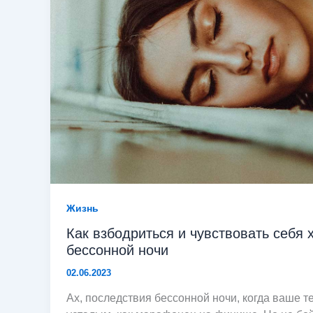
Жизнь
Как взбодриться и чувствовать себя
бессонной ночи
02.06.2023
Ах, последствия бессонной ночи, когда ваше те