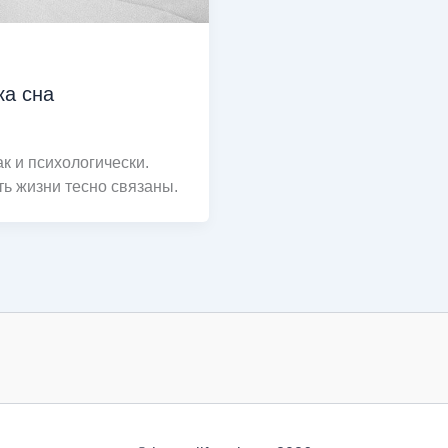
ка сна
ак и психологически.
ть жизни тесно связаны.