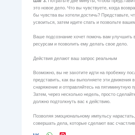
Шаг 3.
Потратьте две минуты, чтобы представит
это новое дело. Что вы чувствуете, когда возв
бы чувства вы хотели достичь? Представьте, чт
усвоиться, затем идите спать и позвольте ваше
Ваше подсознание хочет помочь вам улучшить в
ресурсам и позволить ему делать свое дело.
Действия делают ваш запрос реальным
Возможно, вы не захотите идти на пробежку пос
представить, как вы выполняете эти движения в
снаряжение и отправляйтесь на пятиминутную пр
Затем, через несколько недель, просто сделайте
должно подтолкнуть вас к действию.
Позволяя эмоциональному импульсу нарастать,
совершать дела, которые сделают вас счастлив