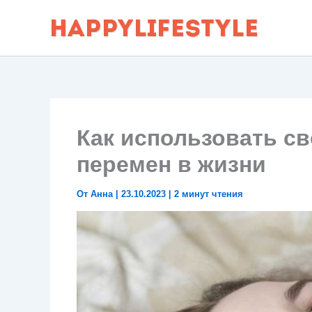
Перейти
к
содержимому
Как использовать св
перемен в жизни
От
Анна
|
23.10.2023
|
2 минут чтения