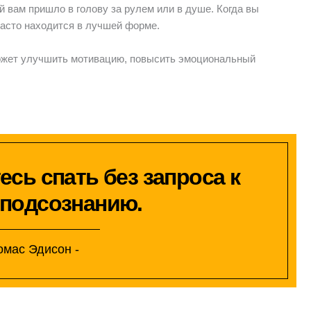
й вам пришло в голову за рулем или в душе. Когда вы
часто находится в лучшей форме.
ожет улучшить мотивацию, повысить эмоциональный
есь спать без запроса к
 подсознанию.
Томас Эдисон -