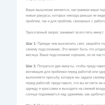
Ваше мышление меняется, настраивая ваше под
новые ракурсы, которых никогда раньше не вид
проблем, так и для проблем, связанных с работо
Трехэтапный запрос занимает всего пять минут:
Шаг 1:
Прежде чем выключить свет, закройте гла
своему подсознанию. Это может быть что угодно
месяца. Ваше подсознание хорошее, но не насто
Шаг 2.
Потратьте две минуты, чтобы представит
мотивация для пробежки перед работой или здо
выполняете просьбу, которую вы задали своему
перед работой: представьте, что вы встаете на
одежду и кроссовки и выходите на свежий возду
солнце поднимается над зданиями, как щебечут