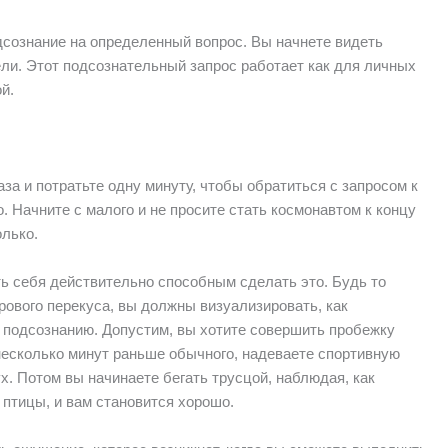
сознание на определенный вопрос. Вы начнете видеть
ели. Этот подсознательный запрос работает как для личных
й.
за и потратьте одну минуту, чтобы обратиться с запросом к
. Начните с малого и не просите стать космонавтом к концу
лько.
ь себя действительно способным сделать это. Будь то
рового перекуса, вы должны визуализировать, как
 подсознанию. Допустим, вы хотите совершить пробежку
 несколько минут раньше обычного, надеваете спортивную
х. Потом вы начинаете бегать трусцой, наблюдая, как
 птицы, и вам становится хорошо.