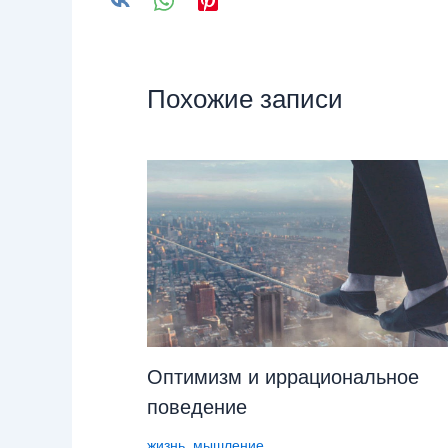
Похожие записи
Оптимизм и иррациональное
поведение
жизнь
,
мышление