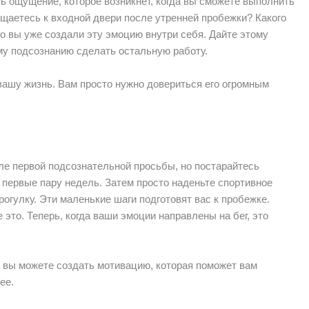
ь ощущение, которое возникнет, когда вы сможете выполнить
ращаетесь к входной двери после утренней пробежки? Какого
о вы уже создали эту эмоцию внутри себя. Дайте этому
му подсознанию сделать остальную работу.
ашу жизнь. Вам просто нужно довериться его огромным
ле первой подсознательной просьбы, но постарайтесь
 первые пару недель. Затем просто наденьте спортивное
огулку. Эти маленькие шаги подготовят вас к пробежке.
 это. Теперь, когда ваши эмоции направлены на бег, это
 вы можете создать мотивацию, которая поможет вам
ее.