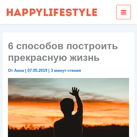
Перейти
к
содержимому
6 способов построить
прекрасную жизнь
От
Анна
|
07.05.2019
|
3 минут чтения