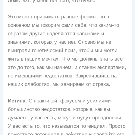
Ложь №1: у меня нет того, что нужно
Это может принимать разные формы, но в
основном мы говорим сами себе, что каким-то
образом другие наделяются навыками и
знаниями, которых у нас нет. Словно мы не
выиграли генетический приз, чтобы мы могли
жить в наших мечтах. Что мы должны знать все
это до того, как мы начнем, и станем экспертами,
не имеющими недостатков. Закрепившись на
наших слабостях, мы замираем от страха.
Истина:
С практикой, фокусом и усилиями
большинство недостатков, которые, как вы
думаете, у вас есть, могут и будут преодолены.
У вас есть то, что называется потенциал. Просто
поместите потенциал в действие и сделайте его