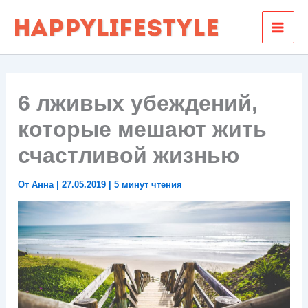
Перейти
к
содержимому
6 лживых убеждений,
которые мешают жить
счастливой жизнью
От
Анна
|
27.05.2019
|
5 минут чтения