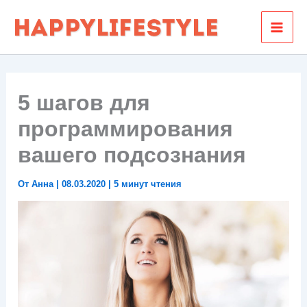
Перейти
к
содержимому
5 шагов для
программирования
вашего подсознания
От
Анна
|
08.03.2020
|
5 минут чтения