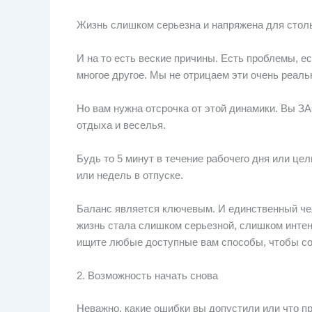
Жизнь слишком серьезна и напряжена для стольк
И на то есть веские причины. Есть проблемы, ес
многое другое. Мы не отрицаем эти очень реаль
Но вам нужна отсрочка от этой динамики. Вы
отдыха и веселья.
Будь то 5 минут в течение рабочего дня или цел
или недель в отпуске.
Баланс является ключевым. И единственный чело
жизнь стала слишком серьезной, слишком инте
ищите любые доступные вам способы, чтобы со
2. Возможность начать снова
Неважно, какие ошибки вы допустили или что пр