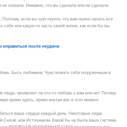
и не сказали. Неважно, что вы сделали или не сделали.
оэтому, если вы чувствуете, что вам нужно начать всё
ь себя или какую-то часть своей жизни, как если бы вы
 и оправиться после неудачи
бовь. Быть любимым. Чувствовать себя погруженным в
е люди, проявляет ли кто-то любовь к вам или нет. Потому
мире прямо здесь, прямо внутри вас в этот момент.
т биться ваше сердце каждый день. Некоторые люди
й Силой, или Источником. Какой бы ни была ваша система
тому что ЛЮБЯЩАЯ ЖИЗНЕННАЯ СИЛА поддерживает вас,