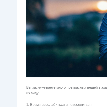
Вы заслуживаете много прекрасных вещей в жиз
из виду.
1. Время расслабиться и повеселиться