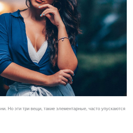
ни. Но эти три вещи, такие элементарные, часто упускаются