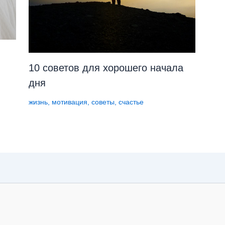
10 советов для хорошего начала
дня
жизнь
,
мотивация
,
советы
,
счастье