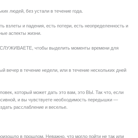
их людей, без устали в течение года.
ть взлеты и падения, есть потери, есть неопределенность и
ные аспекты жизни.
 ЗАСЛУЖИВАЕТЕ, чтобы выделить моменты времени для
ый вечер в течение недели, или в течение нескольких дней
век, который может дать это вам, это ВЫ. Так что, если
нсивной, и вы чувствуете необходимость передышки —
здать расслабление и веселье.
оизошло в прошлом. Неважно, что могло пойти не так или