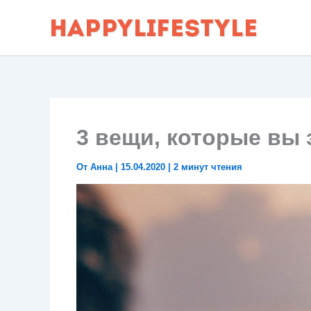
Перейти
к
содержимому
3 вещи, которые вы
От
Анна
|
15.04.2020
|
2 минут чтения