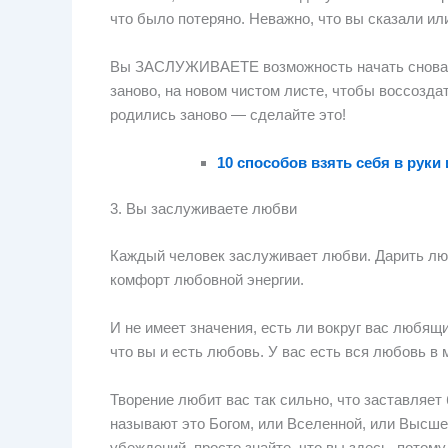
что было потеряно. Неважно, что вы сказали ил
Вы ЗАСЛУЖИВАЕТЕ возможность начать снова. П
заново, на новом чистом листе, чтобы воссоздат
родились заново — сделайте это!
10 способов взять себя в руки
3. Вы заслуживаете любви
Каждый человек заслуживает любви. Дарить лю
комфорт любовной энергии.
И не имеет значения, есть ли вокруг вас любящи
что вы и есть любовь. У вас есть вся любовь в 
Творение любит вас так сильно, что заставляе
называют это Богом, или Вселенной, или Высше
убеждений, просто знайте, что вы здесь, по